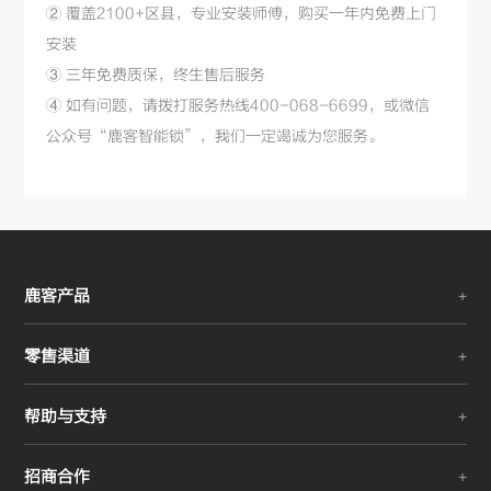
② 覆盖2100+区县，专业安装师傅，购买一年内免费上门
安装
③ 三年免费质保，终生售后服务
④ 如有问题，请拨打服务热线400-068-6699，或微信
公众号“鹿客智能锁”，我们一定竭诚为您服务。
鹿客产品
零售渠道
帮助与支持
招商合作