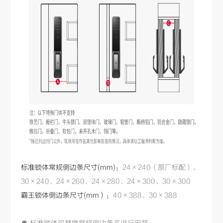
标准锁体常规侧边条尺寸(mm)：
24×240（原厂标配）、
30
×
240、24×260、24×280、24×300、30
×
300
霸王锁体侧边条尺寸(mm）：
40
×
388、30
×
388