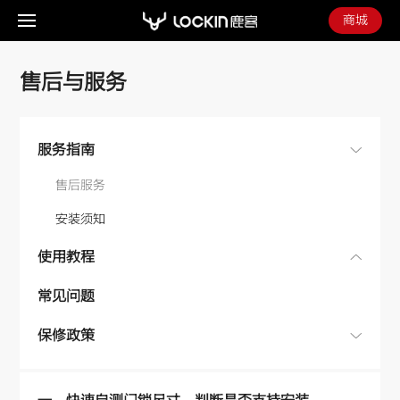
商城
Lockin
鹿
售后与服务
客
-
官
服务指南
方
售后服务
网
站
安装须知
使用教程
常见问题
保修政策